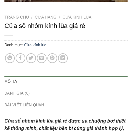
TRANG CHỦ
/
CỬA HÀNG
/
CỬA KÍNH LÙA
Cửa sổ nhôm kính lùa giá rẻ
Danh mục:
Cửa kính lùa
MÔ TẢ
ĐÁNH GIÁ (0)
BÀI VIẾT LIÊN QUAN
Cửa sổ nhôm kính lùa giá rẻ được ưa chuộng bởi thiết
kế thông minh, chất liệu bền bỉ cùng giá thành hợp lý,