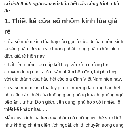
có tính thích nghi cao với hầu hết các công trình nhà
ốc.
1. Thiết kế cửa sổ nhôm kính lùa giá
rẻ
Cửa sổ nhôm kính lùa hay còn gọi là cửa đi lùa nhôm kính,
là sản phẩm được ưa chuộng nhất trong phân khúc bình
dân, giá rẻ hiện nay.
Chất liệu nhôm cao cấp kết hợp với kính cường lực
chuyên dụng cho ra đời sản phẩm bền đẹp, lại phù hợp
với giá thành của hầu hết các gia đình Việt Nam hiện nay.
Cửa sổ nhôm kính lùa tuy giá rẻ, nhưng đáp ứng hầu hết
nhu cầu cần thiết của không gian phòng khách, phòng ngủ,
bếp ăn,…như: Đơn giản, tiện dụng, phù hợp với nhiều lối
thiết kế khác nhau,…
Mẫu cửa kính lùa treo ray nhôm có những ưu thế vượt trội
như không chiếm diện tích ngoài, chỉ di chuyển trong đúng