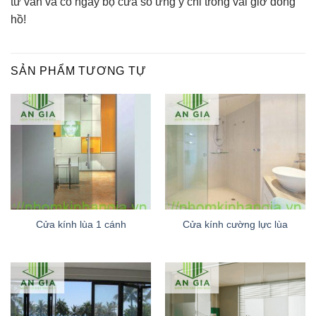
tư vấn và có ngay bộ cửa sổ ưng ý chỉ trong vài giờ đồng
hồ!
SẢN PHẨM TƯƠNG TỰ
Cửa kính lùa 1 cánh
Cửa kính cường lực lùa