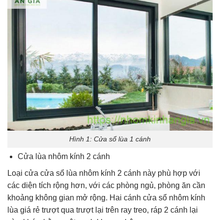
Hình 1: Cửa sổ lùa 1 cánh
Cửa lùa nhôm kính 2 cánh
Loại cửa cửa sổ lùa nhôm kính 2 cánh này phù hợp với
các diện tích rộng hơn, với các phòng ngủ, phòng ăn cần
khoảng không gian mở rộng. Hai cánh cửa sổ nhôm kính
lùa giá rẻ trượt qua trượt lại trên ray treo, ráp 2 cánh lại