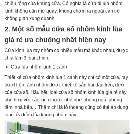
chiều rộng của khung cửa. Có nghĩa là cửa đi lùa nhôm
kính không cần mở quay, không chờm ra ngoài cản trở
không gian xung quanh.
2. Một số mẫu cửa sổ nhôm kính lùa
giá rẻ ưa chuộng nhất hiện nay
Cửa kính lùa ray nhôm có nhiều mẫu mã khác nhau, được
chia làm 3 loại chính:
Cửa lùa nhôm kính 1 cánh
Thiết kế cửa nhôm kính lùa 1 cánh này chỉ có một cửa, ray
trượt trên rãnh nhôm được thiết kế sẵn hai đầu trên, dưới
của cửa sổ. Hầu hết, loại cửa sổ nhôm kính lùa giá rẻ này
phù hợp với các kích thước nhỏ như phòng ngủ, phòng
tắm, nhà bếp,…Thậm chí là lỗ thoáng cũng có thể áp dụng
loại cửa kính lùa khung nhôm này.