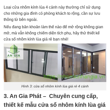
Loại cửa nhôm kính lùa 4 cánh này thường chỉ sử dụng
cho những gia đình có phòng khách to rộng, cần sự lưu
thông từ bên ngoài.
Nếu đang băn khoăn làm thế nào để mở rộng không gian
mở, mà vẫn không chiếm diện tích phụ, hãy thử thiết kế
cửa sổ nhôm kính lùa giá rẻ bạn nhé!
Hình 3: cửa sổ nhôm kính lùa giá rẻ 4 cánh
3. An Gia Phát – Chuyên cung cấp,
thiết kế mẫu cửa sổ nhôm kính lùa giá