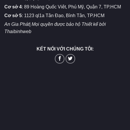
Cơ sở 4
: 89 Hoàng Quốc Viêt, Phú Mỹ, Quận 7, TP.HCM
Cơ sở 5
: 1123 ql1a Tân Đạo, Bình Tân, TP.HCM
An Gia Phát| Mọi quyền được bảo hộ
Thiết kể bởi
Thaibinhweb
KẾT NỐI VỚI CHÚNG TÔI: