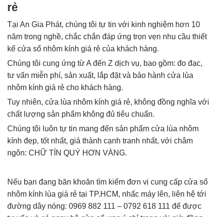
rẻ
Tại An Gia Phát, chúng tôi tự tin với kinh nghiệm hơn 10
năm trong nghề, chắc chắn đáp ứng trọn vẹn nhu cầu thiết
kế cửa sổ nhôm kính giá rẻ của khách hàng.
Chúng tôi cung ứng từ A đến Z dịch vụ, bao gồm: đo đạc,
tư vấn miễn phí, sản xuất, lắp đặt và bảo hành cửa lùa
nhôm kính giá rẻ cho khách hàng.
Tuy nhiên, cửa lùa nhôm kính giá rẻ, không đồng nghĩa với
chất lượng sản phẩm không đủ tiêu chuẩn.
Chúng tôi luôn tự tin mang đến sản phẩm cửa lùa nhôm
kính đẹp, tốt nhất, giá thành cạnh tranh nhất, với châm
ngôn: CHỮ TÍN QUÝ HƠN VÀNG.
Nếu bạn đang băn khoăn tìm kiếm đơn vị cung cấp cửa sổ
nhôm kính lùa giá rẻ tại TP.HCM, nhấc máy lên, liên hệ tới
đường dây nóng: 0969 882 111 – 0792 618 111 để được