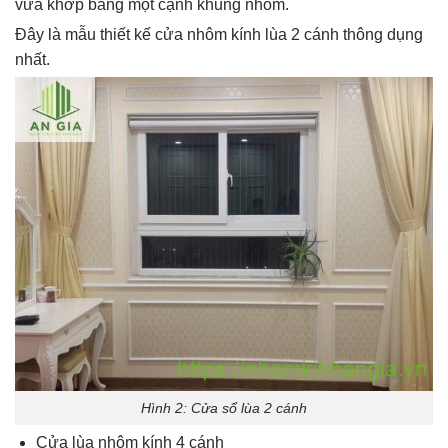
vừa khớp bằng một cạnh khung nhôm.
Đây là mẫu thiết kế cửa nhôm kính lùa 2 cánh thông dụng
nhất.
Hình 2: Cửa sổ lùa 2 cánh
Cửa lùa nhôm kính 4 cánh