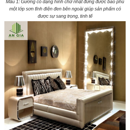
Mẫu 1: Gương có dạng hình chữ nhật đứng được bao phủ
một lớp sơn tĩnh điện đen bên ngoài giúp sản phẩm có
được sự sang trọng, tinh tế