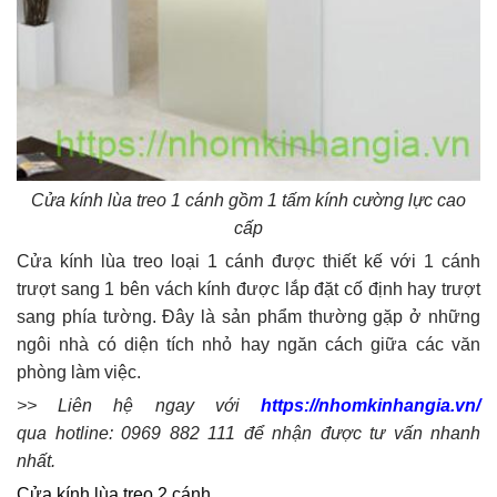
Cửa kính lùa treo 1 cánh gồm 1 tấm kính cường lực cao
cấp
Cửa kính lùa treo loại 1 cánh được thiết kế với 1 cánh
trượt sang 1 bên vách kính được lắp đặt cố định hay trượt
sang phía tường. Đây là sản phẩm thường gặp ở những
ngôi nhà có diện tích nhỏ hay ngăn cách giữa các văn
phòng làm việc.
>> Liên hệ ngay với
https://nhomkinhangia.vn/
qua hotline: 0969 882 111 để nhận được tư vấn nhanh
nhất.
Cửa kính lùa treo 2 cánh