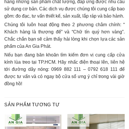
hàng những sản phẩm chất lượng, đáp ứng được nhu cầu
sử dụng cơ bản. Các dịch vụ được chúng tôi cung cấp bao
gồm: đo đạc, tư vấn thiết kế, sản xuất, lắp ráp và bảo hành.
Chúng tôi luôn hoạt động theo 2 phương châm chính: “
Khách hàng là thượng đế” và “Chữ tín quý hơn vàng”.
Chắc chắn bạn sẽ cảm thấy hài lòng khi chọn lựa các sản
phẩm của An Gia Phát.
Nếu bạn đang băn khoăn tìm kiếm đơn vị cung cấp cửa
kính lùa treo tại TP.HCM. Hãy nhấc điện thoại lên, liên hệ
tới đường dây nóng: 0969 882 111 – 0792 618 111 để
được tư vấn và có ngay bộ cửa sổ ưng ý chỉ trong vài giờ
đồng hồ!
SẢN PHẨM TƯƠNG TỰ