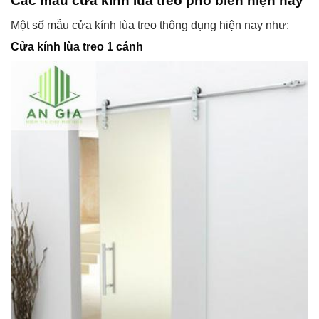
Các mẫu cửa kính lùa treo phổ biến hiện nay
Một số mẫu cửa kính lùa treo thông dụng hiện nay như:
Cửa kính lùa treo 1 cánh