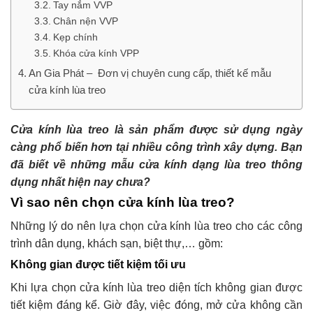
Tay nắm VVP
Chân nện VVP
Kẹp chính
Khóa cửa kính VPP
An Gia Phát – Đơn vị chuyên cung cấp, thiết kế mẫu
cửa kính lùa treo
Cửa kính lùa treo là sản phẩm được sử dụng ngày
càng phổ biến hơn tại nhiều công trình xây dựng. Bạn
đã biết về những mẫu cửa kính dạng lùa treo thông
dụng nhất hiện nay chưa?
Vì sao nên chọn cửa kính lùa treo?
Những lý do nên lựa chọn cửa kính lùa treo cho các công
trình dân dụng, khách sạn, biệt thự,… gồm:
Không gian được tiết kiệm tối ưu
Khi lựa chọn cửa kính lùa treo diện tích không gian được
tiết kiệm đáng kể. Giờ đây, việc đóng, mở cửa không cần