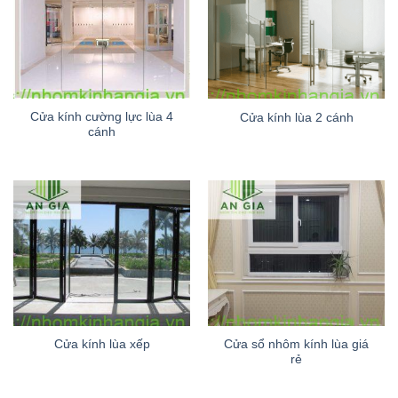
Cửa kính cường lực lùa 4
Cửa kính lùa 2 cánh
cánh
Cửa sổ nhôm kính lùa giá
Cửa kính lùa xếp
rẻ