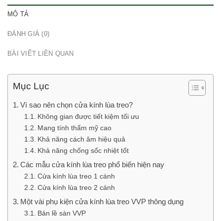
MÔ TẢ
ĐÁNH GIÁ (0)
BÀI VIẾT LIÊN QUAN
Mục Lục
Vì sao nên chọn cửa kính lùa treo?
Không gian được tiết kiệm tối ưu
Mang tính thẩm mỹ cao
Khả năng cách âm hiệu quả
Khả năng chống sốc nhiệt tốt
Các mẫu cửa kính lùa treo phổ biến hiện nay
Cửa kính lùa treo 1 cánh
Cửa kính lùa treo 2 cánh
Một vài phụ kiện cửa kính lùa treo VVP thông dụng
Bản lề sàn VVP