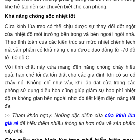
khe hở tạo nên sự chuyên biệt cho căn phòng.
Khả năng chống sốc nhiệt tốt
Cửa kính lùa treo có thể chịu được sự thay đổi đột ngột
của nhiệt độ môi trường bên trong và bên ngoài ngôi nhà.
Theo tính toán của các kiến trúc sư mức nhiệt chênh lệch
mà sản phẩm có khả năng chịu được dao động từ -70 độ
tới 60 độ C.
Với tính chất này cửa mang đến năng chống cháy hiệu
quả, hạn chế tối đa tổn thất cho các gia đình khi có sự cố
cháy nổ. Không chỉ như vậy, khi lắp đặt cửa trong các
phòng sử dụng điều hòa cũng giúp giảm sự hao phí nhiệt
độ ra không gian bên ngoài nhờ đó tiết kiệm điện năng tối
đa.
>> Tham khảo ngay: Những đặc điểm của
cửa kính lùa
giá rẻ
để hiểu thêm nhiều thông tin hơn nữa về sản phẩm
này nhé.