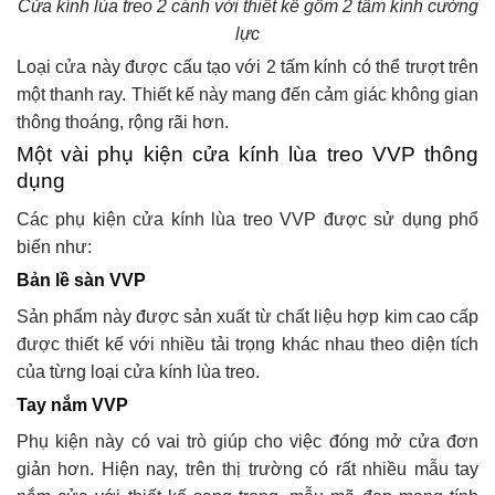
Cửa kính lùa treo 2 cánh với thiết kế gồm 2 tấm kính cường
lực
Loại cửa này được cấu tạo với 2 tấm kính có thể trượt trên
một thanh ray. Thiết kế này mang đến cảm giác không gian
thông thoáng, rộng rãi hơn.
Một vài phụ kiện cửa kính lùa treo VVP thông
dụng
Các phụ kiện cửa kính lùa treo VVP được sử dụng phổ
biến như:
Bản lề sàn VVP
Sản phẩm này được sản xuất từ chất liệu hợp kim cao cấp
được thiết kế với nhiều tải trọng khác nhau theo diện tích
của từng loại cửa kính lùa treo.
Tay nắm VVP
Phụ kiện này có vai trò giúp cho việc đóng mở cửa đơn
giản hơn. Hiện nay, trên thị trường có rất nhiều mẫu tay