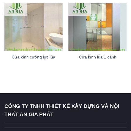
Cửa kính cường lực lùa
Cửa kính lùa 1 cánh
CÔNG TY TNHH THIẾT KẾ XÂY DỰNG VÀ NỘI
THẤT AN GIA PHÁT