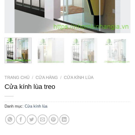
TRANG CHỦ
/
CỬA HÀNG
/
CỬA KÍNH LÙA
Cửa kính lùa treo
Danh mục:
Cửa kính lùa