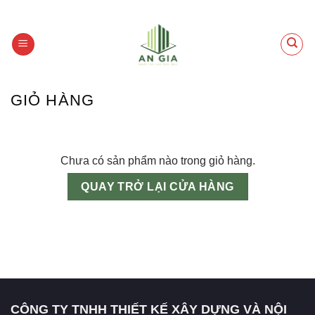
Skip
to
content
GIỎ HÀNG
Chưa có sản phẩm nào trong giỏ hàng.
QUAY TRỞ LẠI CỬA HÀNG
CÔNG TY TNHH THIẾT KẾ XÂY DỰNG VÀ NỘI