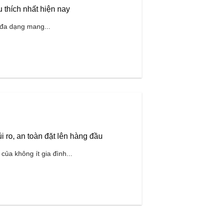
 thích nhất hiện nay
ế đa dạng mang...
i ro, an toàn đặt lên hàng đầu
ủa không ít gia đình...