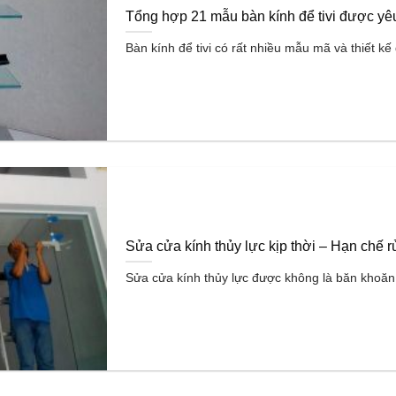
Tổng hợp 21 mẫu bàn kính để tivi được yêu
Bàn kính để tivi có rất nhiều mẫu mã và thiết k
Sửa cửa kính thủy lực kịp thời – Hạn chế rủ
Sửa cửa kính thủy lực được không là băn khoăn c