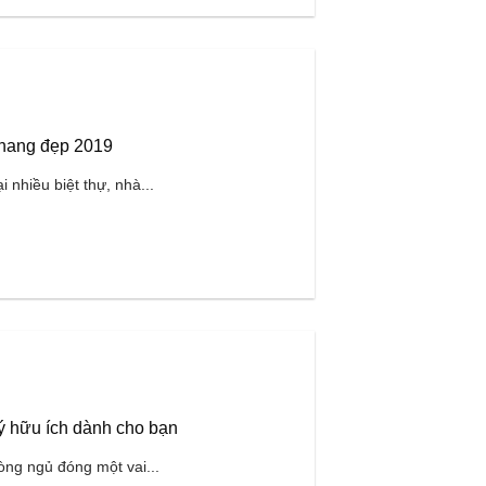
thang đẹp 2019
 nhiều biệt thự, nhà...
ý hữu ích dành cho bạn
ng ngủ đóng một vai...