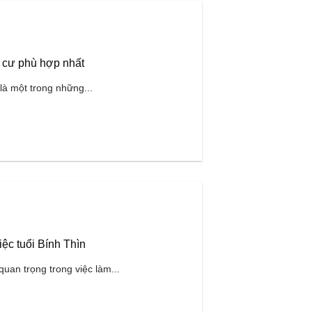
 cư phù hợp nhất
là một trong những...
c tuổi Bính Thìn
uan trọng trong việc làm...