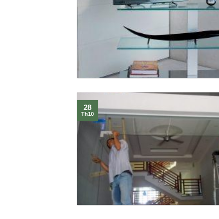
28
Th10