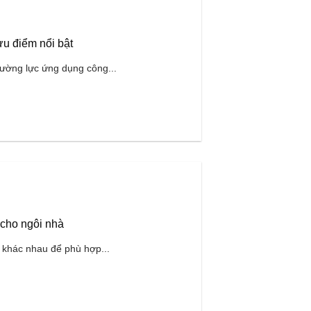
u điểm nổi bật
 cường lực ứng dụng công...
 cho ngôi nhà
 khác nhau để phù hợp...