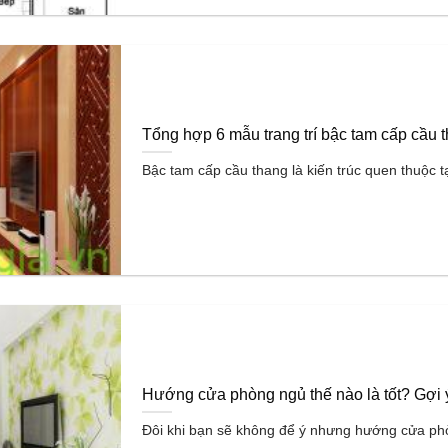
Tổng hợp 6 mẫu trang trí bậc tam cấp cầu 
Bậc tam cấp cầu thang là kiến trúc quen thuộc tại
Hướng cửa phòng ngủ thế nào là tốt? Gợi 
Đôi khi bạn sẽ không để ý nhưng hướng cửa phò