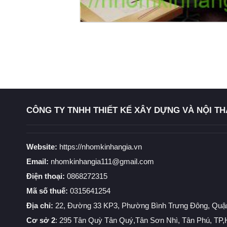
CÔNG TY TNHH THIẾT KẾ XÂY DỰNG VÀ NỘI TH
Website:
https://nhomkinhangia.vn
Email:
nhomkinhangia111@gmail.com
Điện thoại:
0868272315
Mã số thuế:
0315641254
Địa chỉ:
22, Đường 33 KP3, Phường Bình Trưng Đông, Quậ
Cơ sở 2
: 295 Tân Quỳ Tân Quý,Tân Sơn Nhì, Tân Phú, T