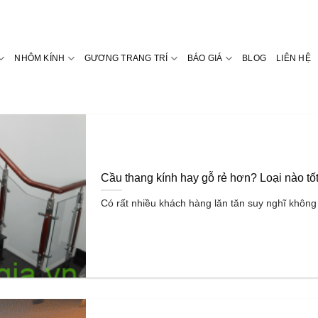
NHÔM KÍNH
GƯƠNG TRANG TRÍ
BÁO GIÁ
BLOG
LIÊN HỆ
Cầu thang kính hay gỗ rẻ hơn? Loại nào tố
Có rất nhiều khách hàng lăn tăn suy nghĩ không 