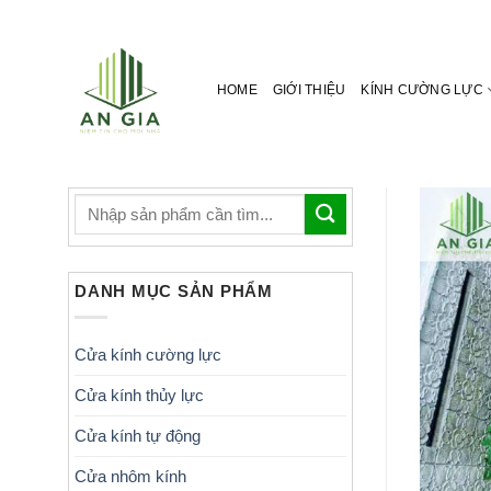
Skip
to
content
HOME
GIỚI THIỆU
KÍNH CƯỜNG LỰC
DANH MỤC SẢN PHẨM
Cửa kính cường lực
Cửa kính thủy lực
Cửa kính tự động
Cửa nhôm kính