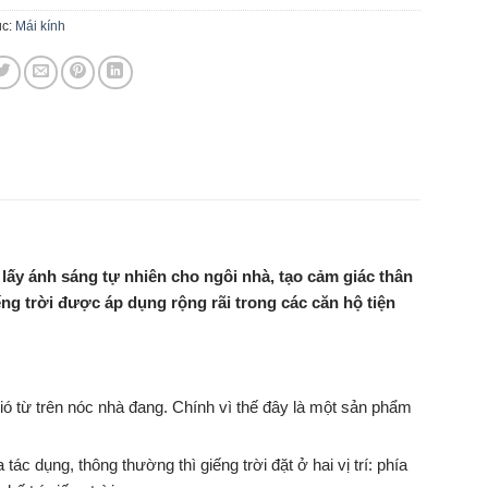
c:
Mái kính
ệc lấy ánh sáng tự nhiên cho ngôi nhà, tạo cảm giác thân
ng trời được áp dụng rộng rãi trong các căn hộ tiện
gió từ trên nóc nhà đang. Chính vì thế đây là một sản phẩm
 tác dụng, thông thường thì giếng trời đặt ở hai vị trí: phía