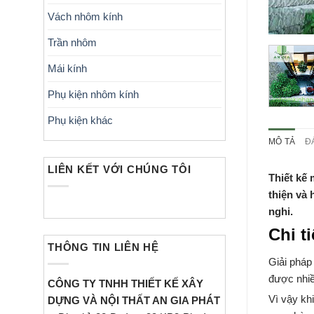
Vách nhôm kính
Trần nhôm
Mái kính
Phụ kiện nhôm kính
Phụ kiện khác
MÔ TẢ
Đ
LIÊN KẾT VỚI CHÚNG TÔI
Thiết kế 
thiện và 
nghi.
Chi t
THÔNG TIN LIÊN HỆ
Giải pháp
được nhiề
CÔNG TY TNHH THIẾT KẾ XÂY
Vì vậy khi
DỰNG VÀ NỘI THẤT AN GIA PHÁT