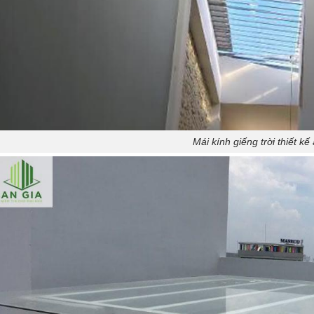
Mái kính giếng trời thiết kế