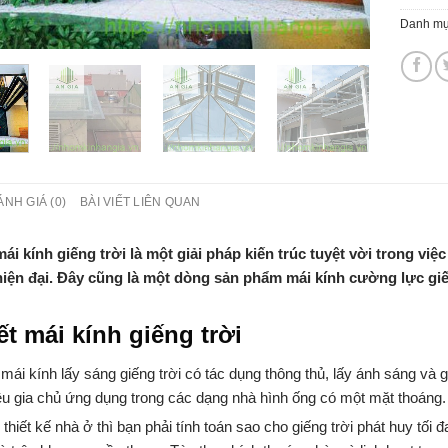
Danh mụ
ÁNH GIÁ (0)
BÀI VIẾT LIÊN QUAN
mái kính giếng trời là một giải pháp kiến trúc tuyệt vời trong vi
hiện đại. Đây cũng là một dòng sản phẩm mái kính cường lực giế
iết mái kính giếng trời
 mái kính lấy sáng giếng trời có tác dụng thông thủ, lấy ánh sáng và 
u gia chủ ứng dụng trong các dạng nhà hình ống có một mặt thoáng.
 thiết kế nhà ở thì bạn phải tính toán sao cho giếng trời phát huy tối đa