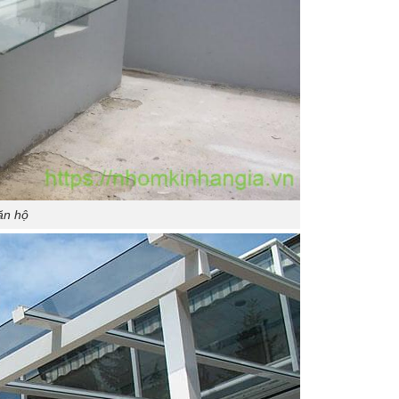
căn hộ