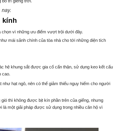
ố trí giếng trời.
 nay.
 kính
 chọn vì những ưu điểm vượt trội dưới đây.
như mái sảnh chính của tòa nhà cho tới những diện tích
ác hệ khung sắt được gia cố cẩn thận, sử dụng keo kết cấu
n cao.
t như hạt ngô, nên có thể giảm thiểu nguy hiểm cho người
gió thì không được bịt kín phần trên của giếng, nhưng
 là một giải pháp được sử dụng trong nhiều căn hộ vì