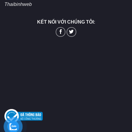
Thaibinhweb
KẾT NỐI VỚI CHÚNG TÔI: