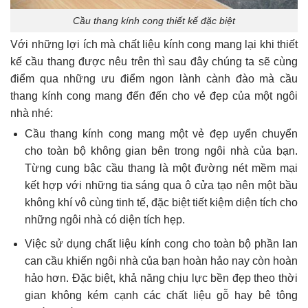
Cầu thang kính cong thiết kế đặc biệt
Với những lợi ích mà chất liệu kính cong mang lại khi thiết
kế cầu thang được nêu trên thì sau đây chúng ta sẽ cùng
điểm qua những ưu điểm ngon lành cành đào mà cầu
thang kính cong mang đến đến cho vẻ đẹp của một ngôi
nhà nhé:
Cầu thang kính cong mang một vẻ đẹp uyển chuyển
cho toàn bộ không gian bên trong ngôi nhà của bạn.
Từng cung bậc cầu thang là một đường nét mềm mại
kết hợp với những tia sáng qua ô cửa tạo nên một bầu
không khí vô cùng tinh tế, đặc biệt tiết kiệm diện tích cho
những ngôi nhà có diện tích hẹp.
Việc sử dụng chất liệu kính cong cho toàn bộ phần lan
can cầu khiến ngôi nhà của bạn hoàn hảo nay còn hoàn
hảo hơn. Đặc biệt, khả năng chịu lực bền đẹp theo thời
gian không kém cạnh các chất liệu gỗ hay bê tông