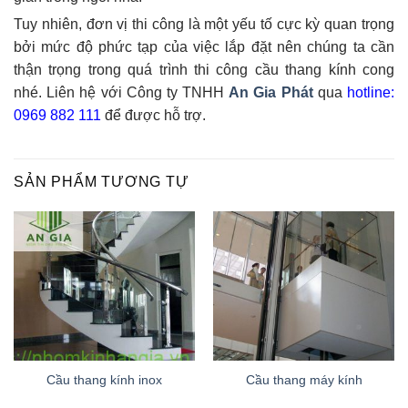
Tuy nhiên, đơn vị thi công là một yếu tố cực kỳ quan trọng
bởi mức độ phức tạp của việc lắp đặt nên chúng ta cần
thận trọng trong quá trình thi công cầu thang kính cong
nhé. Liên hệ với Công ty TNHH
An Gia Phát
qua
hotline:
0969 882 111
để được hỗ trợ.
SẢN PHẨM TƯƠNG TỰ
Cầu thang kính inox
Cầu thang máy kính