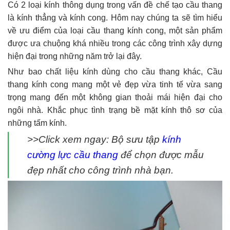
Có 2 loại kính thông dụng trong vấn đề chế tạo cầu thang
là kính thẳng và kính cong. Hôm nay chúng ta sẽ tìm hiểu
về ưu điểm của loại cầu thang kính cong, một sản phẩm
được ưa chuộng khá nhiều trong các công trình xây dựng
hiện đại trong những năm trở lại đây.
Như bao chất liệu kính dùng cho cầu thang khác, Cầu
thang kính cong mang một vẻ đẹp vừa tinh tế vừa sang
trọng mang đến một không gian thoải mái hiện đại cho
ngôi nhà. Khắc phục tình trạng bề mặt kính thô sơ của
những tấm kính.
>>Click xem ngay: Bộ sưu tập
kính
cường lực cầu thang
để chọn được mẫu
đẹp nhất cho công trình nhà bạn.